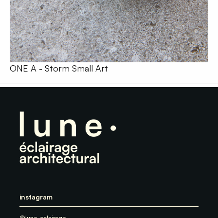
ONE A - Storm Small Art
instagram
@lune_eclairage