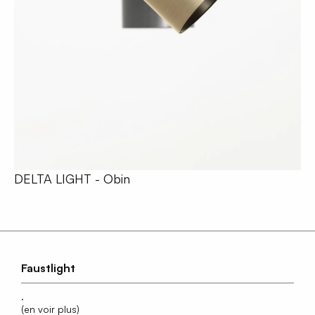
DELTA LIGHT - Obin
Faustlight
.
(en voir plus)