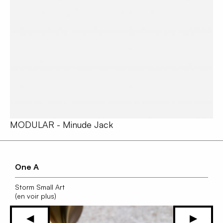
MODULAR - Minude Jack
One A
Storm Small Art
(en voir plus)