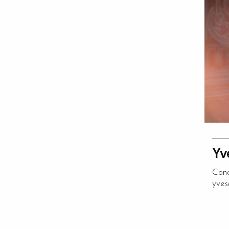
Yv
Conc
yves