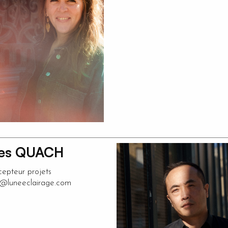
es QUACH
epteur projets
@luneeclairage.com