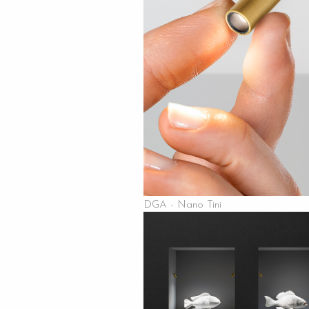
DGA - Nano Tini