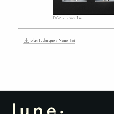
DGA - Nano Tini
plan technique :
Nano Tini