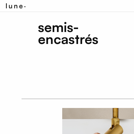
semis-
encastrés