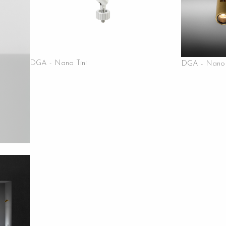
DGA - Nano Tini
DGA - Nano 