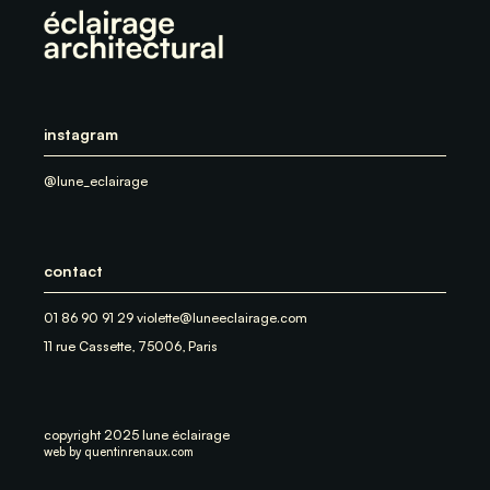
instagram
@lune_eclairage
contact
01 86 90 91 29 violette@luneeclairage.com
11 rue Cassette, 75006, Paris
copyright 2025 lune éclairage
web by
quentinrenaux.com