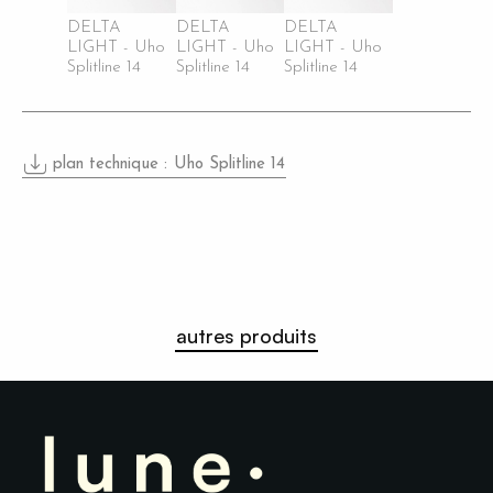
DELTA
DELTA
DELTA
LIGHT - Uho
LIGHT - Uho
LIGHT - Uho
Splitline 14
Splitline 14
Splitline 14
plan technique :
Uho Splitline 14
autres produits