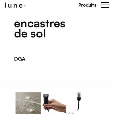
Produits
encastres
de sol
DGA
DGA -