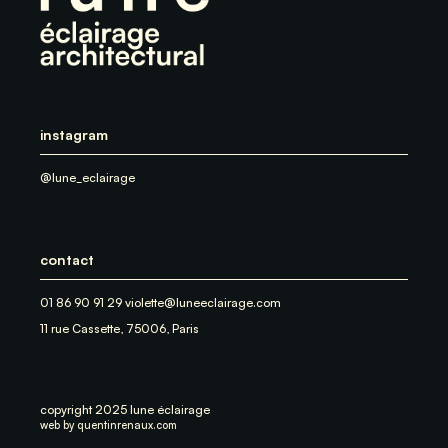
instagram
@lune_eclairage
contact
01 86 90 91 29 violette@luneeclairage.com
11 rue Cassette, 75006, Paris
copyright 2025 lune éclairage
web by
quentinrenaux.com