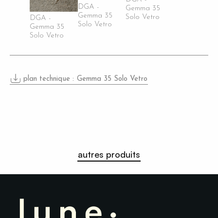
DGA -
Gemma 35
Gemma 35
Solo Vetro
DGA -
Solo Vetro
Gemma 35
Solo Vetro
plan technique :
Gemma 35 Solo Vetro
autres produits