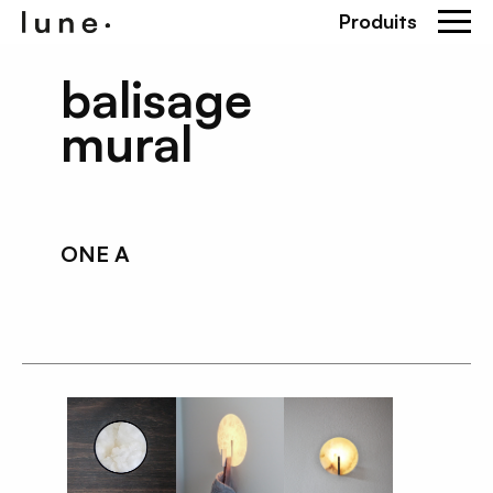
Produits
balisage
mural
ONE A