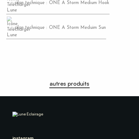
plan technique
:
ONE A Storm Medium Hook
plan technique
:
ONE A Storm Meduim Sun
autres produits
instagram