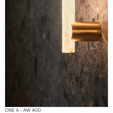
ONE A - AW 400