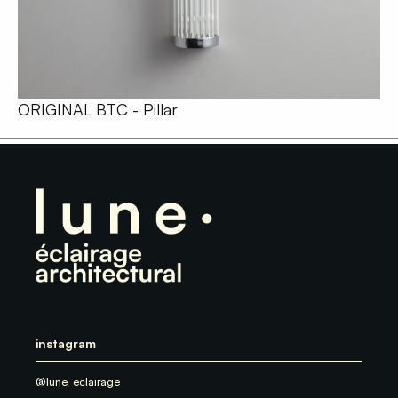
ORIGINAL BTC - Pillar
instagram
@lune_eclairage