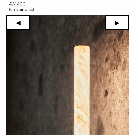
AW 400
(en voir plus)