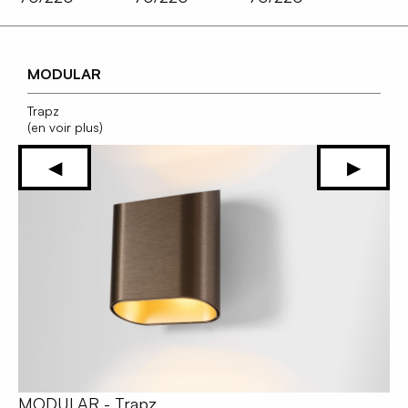
MODULAR
Trapz
(en voir plus)
MODULAR - Trapz